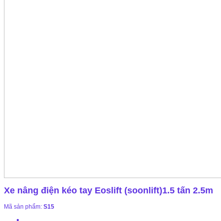
Xe nâng điện kéo tay Eoslift (soonlift)1.5 tấn 2.5m
Mã sản phẩm:
S15