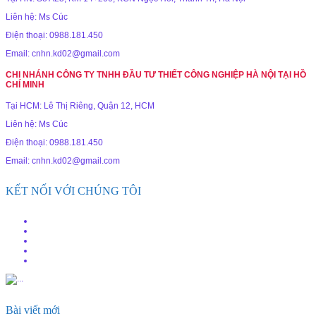
Liên hệ: Ms Cúc
Điện thoại: 0988.181.450
Email: cnhn.kd02@gmail.com
CHI NHÁNH CÔNG TY TNHH ĐẦU TƯ THIẾT CÔNG NGHIỆP HÀ NỘI TẠI HỒ
CHÍ MINH
Tại HCM: Lê Thị Riêng, Quận 12, HCM
Liên hệ: Ms Cúc
Điện thoại: 0988.181.450
Email: cnhn.kd02@gmail.com
KẾT NỐI VỚI CHÚNG TÔI
Bài viết mới