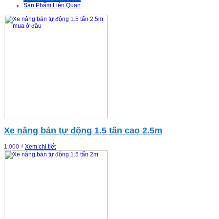
Sản Phẩm Liên Quan
Xe nâng bán tự động 1.5 tấn cao 2.5m
1,000 ₫
Xem chi tiết