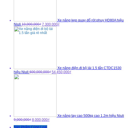
Xe nâng kẹp quay đổ rót phuy HD80A hiệu
Niuli
10,000,000₫
7,300,000₫
Xe nâng điện đi bộ lái 1.5 tấn CTDC1530
hiệu Niuli
600,000,000₫
54,450,000₫
Xe nâng tay cao 500kg cao 1.2m hiệu Niuli
9,000,000₫
8,000,000₫
Sản Phẩm Cùng Loại