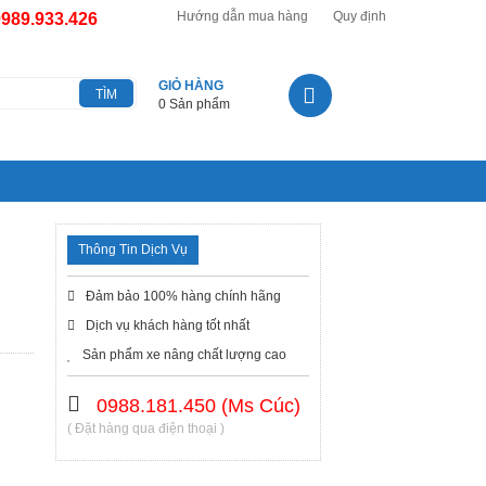
Hướng dẫn mua hàng
Quy định
0989.933.426
GIỎ HÀNG
0 Sản phẩm
Thông Tin Dịch Vụ
Đảm bảo 100% hàng chính hãng
Dịch vụ khách hàng tốt nhất
Sản phẩm xe nâng chất lượng cao
0988.181.450 (Ms Cúc)
( Đặt hàng qua điện thoại )