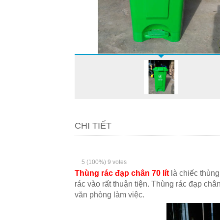
CHI TIẾT
5
(100%)
9
votes
Thùng rác đạp chân 70 lít
là chiếc thùng
rác vào rất thuận tiện. Thùng rác đạp châ
văn phòng làm việc.