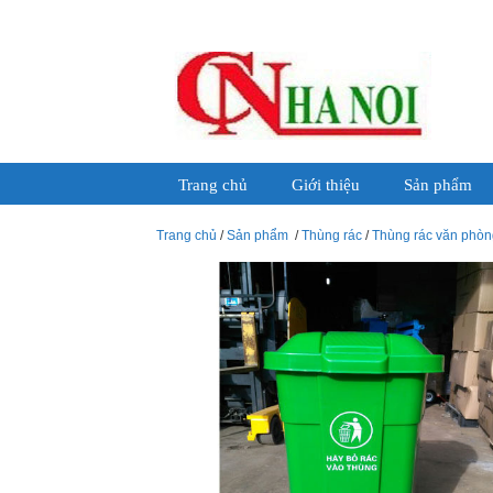
Trang chủ
Giới thiệu
Sản phẩm
Trang chủ
/
Sản phẩm
/
Thùng rác
/
Thùng rác văn phòn