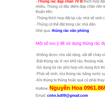
–
Thùng rác đạp chân 70 lít
thích hợp đặ
nhiều. Thùng có đặc điểm đạp chân nên kh
thuận tiện.
-Thùng thích hợp đặt tại các nhà vệ sinh 
-Thùng có thể đặt trong các nhà dân.
Ghé qua:
thùng rác văn phòng
Một số lưu ý để sử dụng thùng rác đạ
-Không được cho vật nặng, vật dễ cháy và
-Đặt thùng rác ở nơi khô ráo, thoáng mát.
-Sử dụng túi rác phù hợp với dung tích th
-Phải vệ sinh, rửa thùng rác bằng nước 
-Khi thùng bị thủng hoặc quá cũ phải thay
Nguyễn Hoa 0961.86
Hotline:
Email:
cnhn.kd09@gmail.com