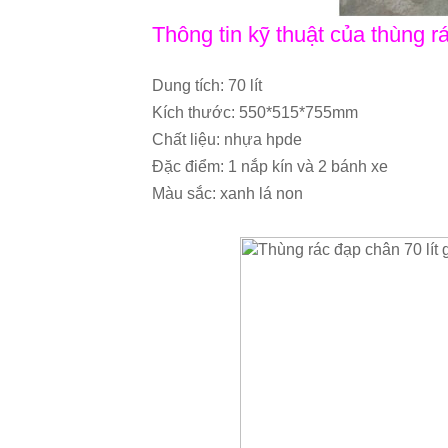
Thông tin kỹ thuật của thùng rá
Dung tích: 70 lít
Kích thước: 550*515*755mm
Chất liệu: nhựa hpde
Đặc điểm: 1 nắp kín và 2 bánh xe
Màu sắc: xanh lá non