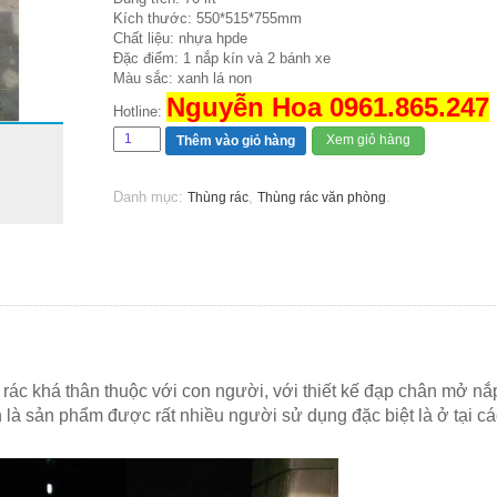
Kích thước: 550*515*755mm
Chất liệu: nhựa hpde
Đặc điểm: 1 nắp kín và 2 bánh xe
Màu sắc: xanh lá non
Nguyễn Hoa 0961.865.247
Hotline:
Xem giỏ hàng
Thêm vào giỏ hàng
Danh mục:
,
.
Thùng rác
Thùng rác văn phòng
 rác khá thân thuộc với con người, với thiết kế đạp chân mở nắ
n là sản phẩm được rất nhiều người sử dụng đặc biệt là ở tại cá