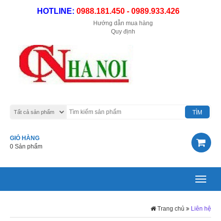
HOTLINE:
0988.181.450 - 0989.933.426
Hướng dẫn mua hàng
Quy định
GIỎ HÀNG
0 Sản phẩm
Toggle
navigat
Trang chủ
Liên hệ