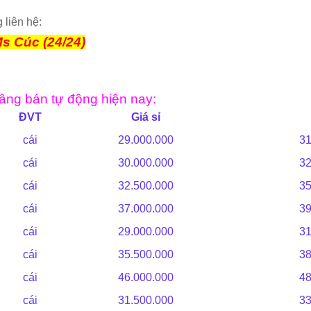
 liên hệ:
Ms Cúc (24/24)
âng bán tự động hiện nay:
ĐVT
Giá sỉ
cái
29.000.000
31
cái
30.000.000
32
cái
32.500.000
35
cái
37.000.000
39
cái
29.000.000
31
cái
35.500.000
38
cái
46.000.000
48
cái
31.500.000
33