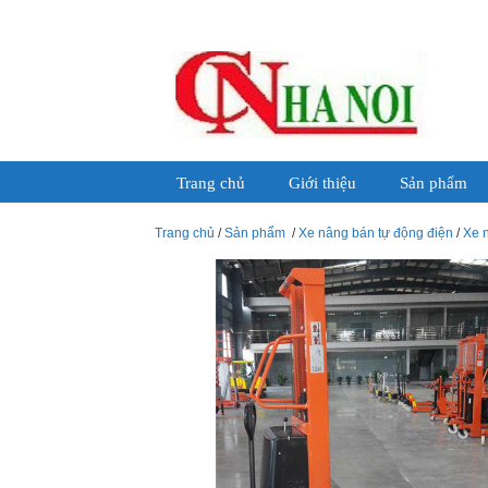
Trang chủ
Giới thiệu
Sản phẩm
Trang chủ
/
Sản phẩm
/
Xe nâng bán tự động điện
/
Xe 