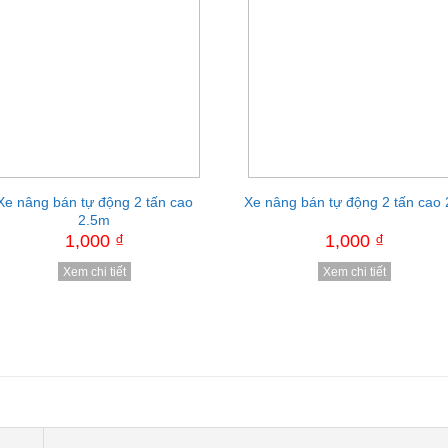
e nâng bán tự động 1.5 tấn cao
Xe nâng bán tự động 2 tấn cao
Xe nâng bán tự động 2 tấn cao
Thang nâng OPK
2.5m
2.5m
1,000 ₫
1,000 ₫
1,000 ₫
1,000 ₫
Xem chi tiết
Xem chi tiết
Xem chi tiết
Xem chi tiết