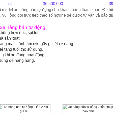
cái
36.500.000
39
ố model xe nâng bán tự động cho khách hàng tham khảo. Để bi
 vui lòng gọi trực tiếp theo số hotline để được tư vấn và báo gi
g xe nâng bán tự động:
hông trơn dốc, sụt lún.
à sản xuất.
áng mát, tránh ẩm ướt gây gỉ sét xe nâng.
 tăng tuổi thọ sử dụng.
g khi xe đang hoạt động.
dùng để nâng hàng.