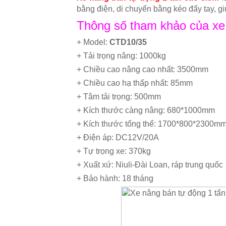
bằng điện, di chuyển bằng kéo đẩy tay, giú
Thông số tham khảo của xe 
+ Model:
CTD10/35
+ Tải trọng nâng: 1000kg
+ Chiều cao nâng cao nhất: 3500mm
+ Chiều cao hạ thấp nhất: 85mm
+ Tâm tải trọng: 500mm
+ Kích thước càng nâng: 680*1000mm
+ Kích thước tổng thể: 1700*800*2300m
+ Điện áp: DC12V/20A
+ Tự trọng xe: 370kg
+ Xuất xứ: Niuli-Đài Loan, ráp trung quốc
+ Bảo hành: 18 tháng