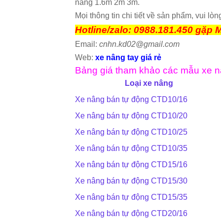
nâng 1.6m 2m 3m.
Mọi thông tin chi tiết về sản phẩm, vui lòng
Hotline/zalo: 0988.181.450 gặp 
Email:
cnhn.kd02@gmail.com
Web:
xe nâng tay giá rẻ
Bảng giá tham khảo các mẫu xe n
Loại xe nâng
Xe nâng bán tự động CTD10/16
Xe nâng bán tự động CTD10/20
Xe nâng bán tự động CTD10/25
Xe nâng bán tự động CTD10/35
Xe nâng bán tự động CTD15/16
Xe nâng bán tự động CTD15/30
Xe nâng bán tự động CTD15/35
Xe nâng bán tự động CTD20/16