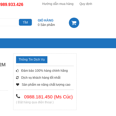
Hướng dẫn mua hàng
Quy định
0989.933.426
GIỎ HÀNG
0 Sản phẩm
Thông Tin Dịch Vụ
 2M
Đảm bảo 100% hàng chính hãng
Dịch vụ khách hàng tốt nhất
Sản phẩm xe nâng chất lượng cao
0988.181.450 (Ms Cúc)
( Đặt hàng qua điện thoại )