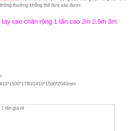
g thông thường không thể đưa vào được.
 tay cao chân rộng 1 tấn cao 2m 2.5m 3m:
m
0/1410*1500*1790/1410*1500*2040mm