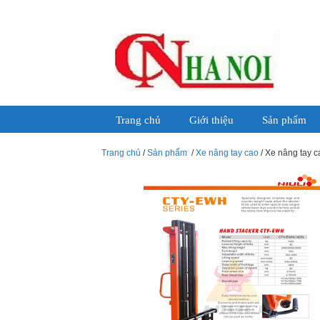
Trang chủ
Giới thiệu
Sản phẩm
Trang chủ
/
Sản phẩm
/
Xe nâng tay cao
/ Xe nâng tay 