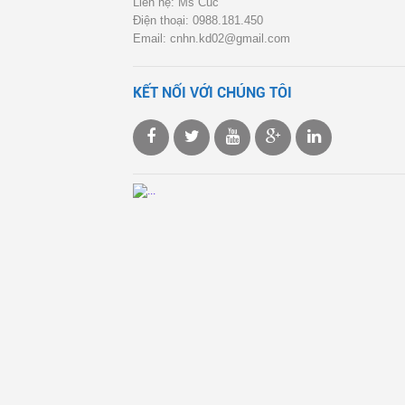
Liên hệ: Ms Cúc
Điện thoại: 0988.181.450
Email: cnhn.kd02@gmail.com
KẾT NỐI VỚI CHÚNG TÔI