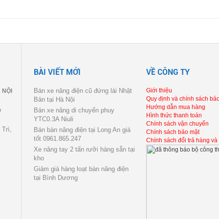
BÀI VIẾT MỚI
VỀ CÔNG TY
Bán xe nâng điện cũ đứng lái Nhật
Giới thiệu
 NỘI
Quy định và chính sách bả
Bản tại Hà Nội
Hướng dẫn mua hàng
p
Bán xe nâng di chuyển phuy
Hình thức thanh toán
YTC0.3A Niuli
Chính sách vận chuyển
Trì,
Bán bàn nâng điện tại Long An giá
Chính sách bảo mật
tốt 0961.865.247
Chính sách đổi trả hàng và
Xe nâng tay 2 tấn rưỡi hàng sẵn tại
kho
Giảm giá hàng loạt bàn nâng điện
tại Bình Dương