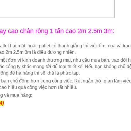
tay cao chân rộng 1 tấn cao 2m 2.5m 3m:
let hai mặt, hoặc pallet có thanh giằng thì việc tìm mua và tran
 cao 2m 2.5m 3m là điều đương nhiên.
 một đơn vị kinh doanh thương mại, nhu cầu mua bán, trao đổi 
ác công ty khác mang tới đủ loại thiết kế. Nếu bạn không chủ đ
rộng để hạ hàng thì sẽ khá là phức tạp.
p bạn chủ động hơn trong công việc. Rút ngắn thời gian làm việc
cao hiệu quả công việc hơn rất nhiều.
ng và mua hàng:
4)