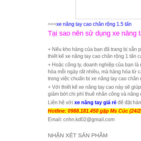
>>>
xe nâng tay cao chân rộng 1.5 tấn
Tại sao nên sử dụng xe nâng 
+ Nếu kho hàng của bạn đã trang bị sẵn pal
thiết kế xe nâng tay cao chân rộng 1 tấn
+ Hoặc công ty, doanh nghiệp của bạn là
hóa mỗi ngày rất nhiều, mà hàng hóa từ c
trong việc chuẩn bị xe nâng tay cao chân 
+ Với thiết kế xe nâng tay cao này sẽ giú
giảm bớt chi phí thuê nhân công và nâng 
Liên hệ với
xe nâng tay giá rẻ
để đặt hà
Hotline: 0988.181.450 gặp Ms Cúc (24/2
Email: cnhn.kd02@gmail.com
NHẬN XÉT SẢN PHẨM