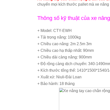
chuyển mọi kích thước pallet mà xe nân
Thông số kỹ thuật của xe nâng
+ Model: CTY-EWH
+ Tải trọng nâng: 1000kg
+ Chiều cao nâng: 2m 2.5m 3m
+ Chiều cao hạ thấp nhất: 90mm
+ Chiều dài càng nâng: 900mm
+ Độ rộng càng dịch chuyển: 340-1490m
+ Kích thước tổng thể: 1410*1500*154
+ Xuất xứ: Niuli-Đài Loan
+ Bảo hành: 18 tháng