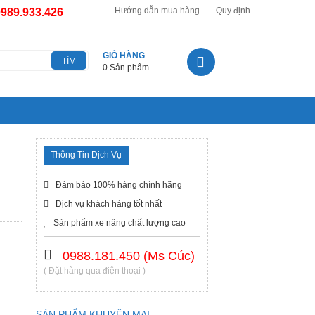
Hướng dẫn mua hàng
Quy định
0989.933.426
GIỎ HÀNG
0 Sản phẩm
Thông Tin Dịch Vụ
Đảm bảo 100% hàng chính hãng
Dịch vụ khách hàng tốt nhất
Sản phẩm xe nâng chất lượng cao
0988.181.450 (Ms Cúc)
( Đặt hàng qua điện thoại )
SẢN PHẨM KHUYẾN MẠI