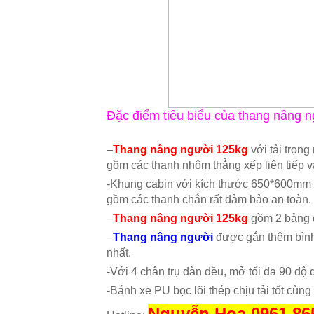
Đặc điểm tiêu biểu của thang nâng 
–
Thang nâng người 125kg
với tải trọng
gồm các thanh nhôm thẳng xếp liên tiếp 
-Khung cabin với kích thước 650*600mm 
gồm các thanh chắn rất đảm bảo an toàn.
–
Thang nâng người 125kg
gồm 2 bảng đ
–
Thang nâng người
được gắn thêm bình 
nhất.
-Với 4 chân trụ dàn đều, mở tối đa 90 độ
-Bánh xe PU bọc lõi thép chịu tải tốt cùng
Nguyễn Hoa 0961.86