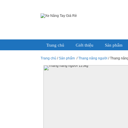
Trang chủ
Giới thiệu
Sản phẩm
Trang chủ
/
Sản phẩm
/
Thang nâng người
/ Thang nân