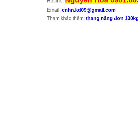
Hotline:
Email:
cnhn.kd09@gmail.com
Tham khảo thêm:
thang nâng đơn 130k