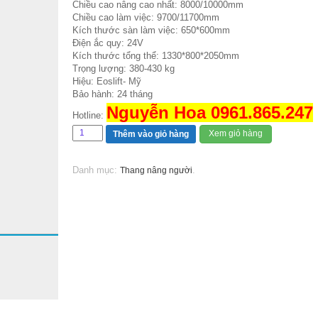
Chiều cao nâng cao nhất: 8000/10000mm
Chiều cao làm việc: 9700/11700mm
Kích thước sàn làm việc: 650*600mm
Điện ắc quy: 24V
Kích thước tổng thể: 1330*800*2050mm
Trọng lượng: 380-430 kg
Hiệu: Eoslift- Mỹ
Bảo hành: 24 tháng
Nguyễn Hoa 0961.865.247
Hotline:
Xem giỏ hàng
Thêm vào giỏ hàng
Danh mục:
.
Thang nâng người