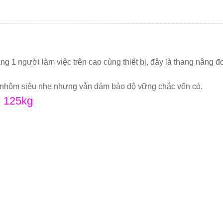
ng 1 người làm việc trên cao cùng thiết bị, đây là thang nâng đ
im nhôm siêu nhẹ nhưng vẫn đảm bảo độ vững chắc vốn có.
i 125kg