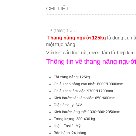
CHI TIẾT
5
(100%)
7
votes
Thang nâng người 125kg
là dụng cụ nâ
một trục nâng.
Với kết cấu trục rút, được làm từ hợp k
Thông tin về thang nâng ngườ
Tải trọng nâng: 125kg
Chiều cao nâng cao nhất: 8000/10000mm
Chiều cao làm việc: 9700/11700mm
Kích thước sàn làm việc: 650*600mm
Điện ắc quy: 24V
Kích thước tổng thể: 1330*800*2050mm
Trọng lượng: 380-430 kg
Hiệu: Eoslift- Mỹ
Bảo hành: 24 tháng