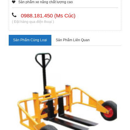
Sản phẩm xe nâng chất lượng cao
0988.181.450 (Ms Cúc)
( Đặt hàng qua điện thoại )
Sản Phẩm Cùng Loại
Sản Phẩm Liên Quan