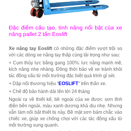
Đặc điểm cấu tạo, tính năng nổi bật của xe
nâng pallet 2 tấn Eoslift
Xe nâng tay Eoslift
có những đặc điểm vượt trội so
với các dòng xe nâng tay thấp cùng tải trọng như sau:
+ Cụm thủy lực bằng gang 100%: lực nâng mạnh mẽ,
kích nâng nhẹ nhàng. Đồng thời bảo vệ xe tránh khỏi
tác động xấu từ môi trường đặc biệt quá trình gỉ sét.
+ Dập nổi thương hiệu “
EOSLIFT
” trên thân xe.
+ Chế độ bảo hành dài lên tới 24 tháng
Ngoài ra về thiết kế, bề ngoài của xe được sơn tĩnh
điện bên ngoài, màu xanh dương khá dịu nhẹ. Nhưng
vẫn làm nổi bật thiết bị này. Bề mặt sơn bám chắc vào
chiếc xe, giúp xe chống chọi với các tác động xấu từ
môi trường xung quanh.