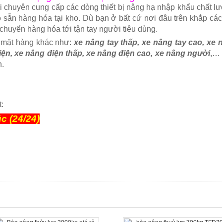
huyên cung cấp các dòng thiết bị nâng hạ nhập khẩu chất lư
 sẵn hàng hóa tại kho. Dù bạn ở bất cứ nơi đâu trên khắp các
 chuyển hàng hóa tới tận tay người tiêu dùng.
u mặt hàng khác như:
xe nâng tay thấp, xe nâng tay cao, xe 
iện, xe nâng điện thấp, xe nâng điện cao, xe nâng người
,…
h.
:
c (24/24)