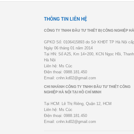
THÔNG TIN LIÊN HỆ
CÔNG TY TNHH ĐẦU TƯ THIẾT BỊ CÔNG NGHIỆP HÀ
GPKD Số: 0106415893 do Sở KHĐT TP Hà Nội cấ
Ngày 06 tháng 01 năm 2014
Tại HN: Số A25, Km 14+200, KCN Ngọc Hồi, Thanh 
Hà Nội
Liên hệ: Ms Cúc
Điện thoại: 0988.181.450
Email: cnhn.kd02@gmail.com
CHI NHÁNH CÔNG TY TNHH ĐẦU TƯ THIẾT CÔNG
NGHIỆP HÀ NỘI TẠI HỒ CHÍ MINH
Tại HCM: Lê Thị Riêng, Quận 12, HCM
Liên hệ: Ms Cúc
Điện thoại: 0988.181.450
Email: cnhn.kd02@gmail.com