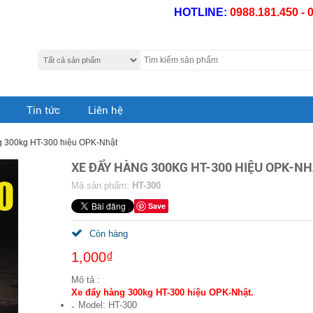
HOTLINE:
0988.181.450 - 
Tin tức
Liên hệ
g 300kg HT-300 hiệu OPK-Nhật
XE ĐẨY HÀNG 300KG HT-300 HIỆU OPK-NH
Mã sản phẩm:
HT-300
Save
Còn hàng
1,000₫
Mô tả :
Xe đẩy hàng 300kg HT-300 hiệu OPK-Nhật.
Model: HT-300