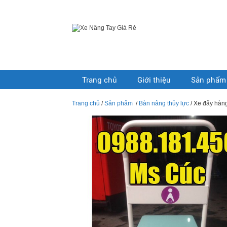
Trang chủ
Giới thiệu
Sản phẩm
Trang chủ
/
Sản phẩm
/
Bàn nâng thủy lực
/ Xe đẩy hàn