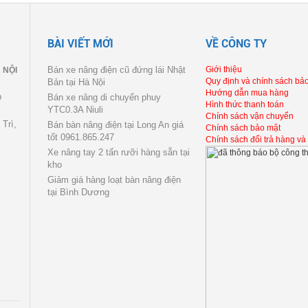
BÀI VIẾT MỚI
VỀ CÔNG TY
Bán xe nâng điện cũ đứng lái Nhật
Giới thiệu
 NỘI
Quy định và chính sách bả
Bản tại Hà Nội
Hướng dẫn mua hàng
p
Bán xe nâng di chuyển phuy
Hình thức thanh toán
YTC0.3A Niuli
Chính sách vận chuyển
Trì,
Bán bàn nâng điện tại Long An giá
Chính sách bảo mật
tốt 0961.865.247
Chính sách đổi trả hàng và
Xe nâng tay 2 tấn rưỡi hàng sẵn tại
kho
Giảm giá hàng loạt bàn nâng điện
tại Bình Dương