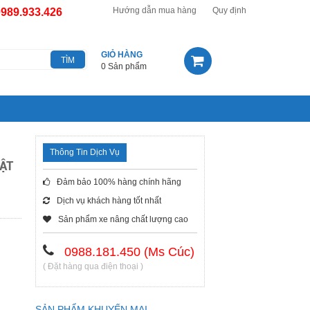
Hướng dẫn mua hàng
Quy định
0989.933.426
GIỎ HÀNG
0 Sản phẩm
Thông Tin Dịch Vụ
ẬT
Đảm bảo 100% hàng chính hãng
Dịch vụ khách hàng tốt nhất
Sản phẩm xe nâng chất lượng cao
0988.181.450 (Ms Cúc)
( Đặt hàng qua điện thoại )
SẢN PHẨM KHUYẾN MẠI