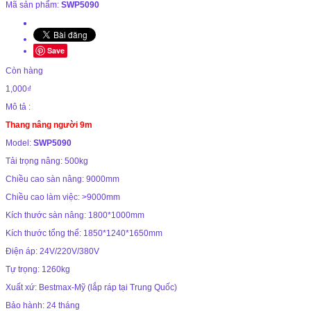
Mã sản phẩm:
SWP5090
Save
Còn hàng
1,000₫
Mô tả :
Thang nâng người 9m
Model:
SWP5090
Tải trọng nâng: 500kg
Chiều cao sàn nâng: 9000mm
Chiều cao làm việc: >9000mm
Kích thước sàn nâng: 1800*1000mm
Kích thước tổng thể: 1850*1240*1650mm
Điện áp: 24V/220V/380V
Tự trọng: 1260kg
Xuất xứ: Bestmax-Mỹ (lắp ráp tại Trung Quốc)
Bảo hành: 24 tháng