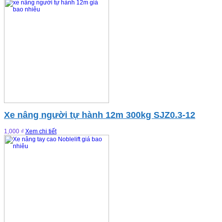
Xe nâng người tự hành 12m 300kg SJZ0.3-12
1,000 ₫
Xem chi tiết