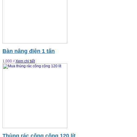
Bàn nâng điện 1 tấn
1,000 ₫
Xem chi tiết
Thùng rác công cộng 120 lít