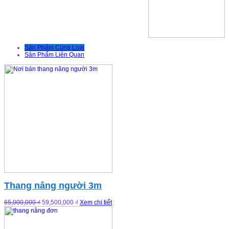
Sản Phẩm Cùng Loại
Sản Phẩm Liên Quan
Thang nâng người 3m
65,000,000 ₫
59,500,000 ₫
Xem chi tiết