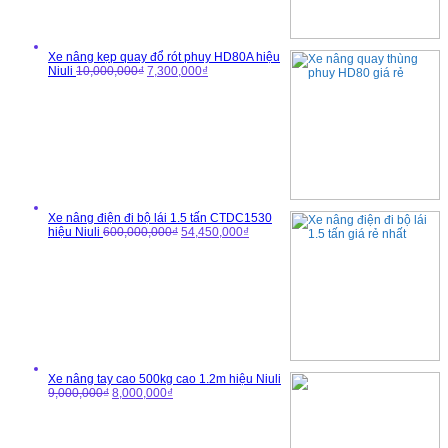
Xe nâng kẹp quay đổ rót phuy HD80A hiệu
Niuli
10,000,000₫
7,300,000₫
Xe nâng điện đi bộ lái 1.5 tấn CTDC1530
hiệu Niuli
600,000,000₫
54,450,000₫
Xe nâng tay cao 500kg cao 1.2m hiệu Niuli
9,000,000₫
8,000,000₫