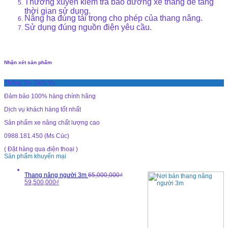
Thường xuyên kiểm tra bảo dưỡng xe thang để tăng
thời gian sử dụng.
Nâng hạ đúng tải trọng cho phép của thang nâng.
Sử dụng đúng nguồn điện yêu cầu.
Nhận xét sản phẩm
Thông Tin Dịch Vụ
Đảm bảo 100% hàng chính hãng
Dịch vụ khách hàng tốt nhất
Sản phẩm xe nâng chất lượng cao
0988.181.450 (Ms Cúc)
( Đặt hàng qua điện thoại )
Sản phẩm khuyến mại
Thang nâng người 3m
65,000,000₫
59,500,000₫