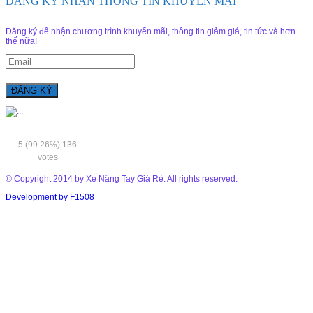
ĐĂNG KÝ NHẬN THÔNG TIN KHUYẾN MẠI
Đăng ký để nhận chương trình khuyến mãi, thông tin giảm giá, tin tức và hơn
thế nữa!
5
(99.26%)
136
votes
© Copyright 2014 by Xe Nâng Tay Giá Rẻ. All rights reserved.
Development by F1508