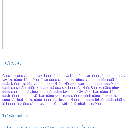
LỜI NGỎ
Chuyên cung xe nâng tay dùng để nâng và kéo hàng, xe nâng bán tự động đẩy
tay , xe nâng điện đứng lái sử dụng cùng pallet nhựa, xe nâng điện ngồi lái
nhập khẩu trực tiếp, xe nâng người làm việc trên cao, thang nâng người tự
hành chạy bằng điện, xe nâng đã qua sử dụng của Nhật Bản, xe nâng phuy
dùng cho nhà máy hóa lỏng, bàn nâng tay nâng cây cảnh, bàn nâng điện nâng
gạch nâng hàng dễ vỡ, bàn nâng siêu trọng chôn cố định nâng tải trọng lớn
cùng các loại lốp xe nâng hàng chất lượng. Ngoài ra chúng tôi còn phân phôi sỉ
lẻ thùng rác công cộng các loại…Cam kết giá tốt nhất thị trường.
Tư vấn online