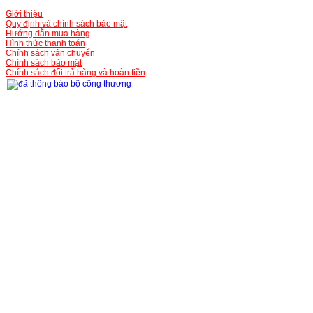
Giới thiệu
Quy định và chính sách bảo mật
Hướng dẫn mua hàng
Hình thức thanh toán
Chính sách vận chuyển
Chính sách bảo mật
Chính sách đổi trả hàng và hoàn tiền