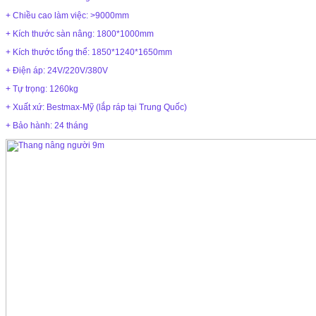
+ Chiều cao làm việc: >9000mm
+ Kích thước sàn nâng: 1800*1000mm
+ Kích thước tổng thể: 1850*1240*1650mm
+ Điện áp: 24V/220V/380V
+ Tự trọng: 1260kg
+ Xuất xứ: Bestmax-Mỹ (lắp ráp tại Trung Quốc)
+ Bảo hành: 24 tháng