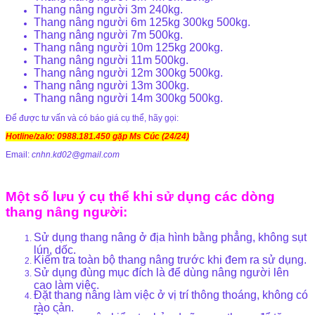
Thang nâng người 3m 240kg.
Thang nâng người 6m 125kg 300kg 500kg.
Thang nâng người 7m 500kg.
Thang nâng người 10m 125kg 200kg.
Thang nâng người 11m 500kg.
Thang nâng người 12m 300kg 500kg.
Thang nâng người 13m 300kg.
Thang nâng người 14m 300kg 500kg.
Để được tư vấn và có báo giá cụ thể, hãy gọi:
Hotline/zalo: 0988.181.450 gặp Ms Cúc (24/24)
Email:
cnhn.kd02@gmail.com
Một số lưu ý cụ thể khi sử dụng các dòng
thang nâng người:
Sử dụng thang nâng ở địa hình bằng phẳng, không sụt
lún, dốc.
Kiểm tra toàn bộ thang nâng trước khi đem ra sử dụng.
Sử dụng đùng mục đích là để dùng nâng người lên
cao làm việc.
Đặt thang nâng làm việc ở vị trí thông thoáng, không có
rào cản.