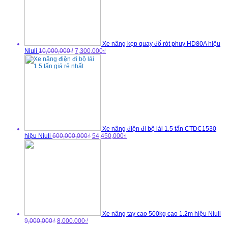
Xe nâng kẹp quay đổ rót phuy HD80A hiệu
Niuli
10,000,000₫
7,300,000₫
Xe nâng điện đi bộ lái 1.5 tấn CTDC1530
hiệu Niuli
600,000,000₫
54,450,000₫
Xe nâng tay cao 500kg cao 1.2m hiệu Niuli
9,000,000₫
8,000,000₫