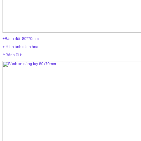
+Bánh đôi: 80*70mm
+ Hình ảnh minh họa:
**Bánh PU: