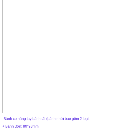
-Bánh xe nâng tay bánh tải (bánh nhỏ) bao gồm 2 loại:
+ Bánh đơn: 80*93mm