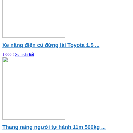
Xe nâng điện cũ đứng lái Toyota 1.5 ...
1,000 ₫
Xem chi tiết
Thang nâng người tự hành 11m 500kg ...