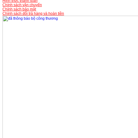
Hình thức thanh toán
Chính sách vận chuyển
Chính sách bảo mật
Chính sách đổi trả hàng và hoàn tiền