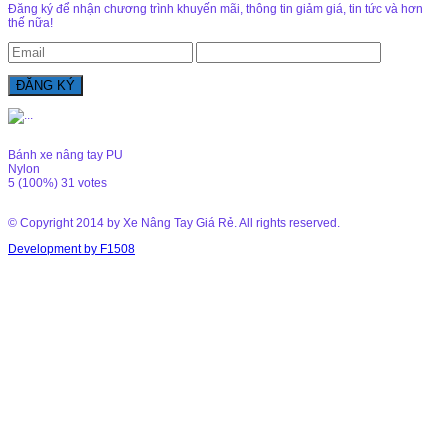
Đăng ký để nhận chương trình khuyến mãi, thông tin giảm giá, tin tức và hơn
thế nữa!
Bánh xe nâng tay PU
Nylon
5
(100%)
31
votes
© Copyright 2014 by Xe Nâng Tay Giá Rẻ. All rights reserved.
Development by F1508