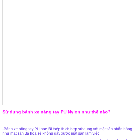
Sử dụng bánh xe nâng tay PU Nylon như thế nào?
-Bánh xe nâng tay PU bọc lõi thép thích hợp sử dụng với mặt sàn nhẵn bóng
như mặt sàn đá hoa sẽ không gây xước mặt sàn làm việc.