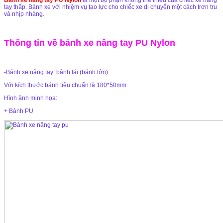
Bánh xe nâng tay PU Nylon
là một bộ phận không thể thiếu của chiếc xe nâng
tay thấp. Bánh xe với nhiệm vụ tạo lực cho chiếc xe di chuyển một cách trơn tru
và nhịp nhàng.
Thông tin về bánh xe nâng tay PU Nylon
-Bánh xe nâng tay: bánh lái (bánh lớn)
Với kích thước bánh tiêu chuẩn là 180*50mm
Hình ảnh minh họa:
+ Bánh PU