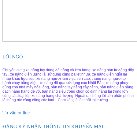
LỜI NGỎ
Chuyên cung xe nâng tay dùng để nâng và kéo hàng, xe nâng bán tự động đẩy
tay , xe nâng điện đứng lái sử dụng cùng pallet nhựa, xe nâng điện ngồi lái
nhập khẩu trực tiếp, xe nâng người làm việc trên cao, thang nâng người tự
hành chạy bằng điện, xe nâng đã qua sử dụng của Nhật Bản, xe nâng phuy
dùng cho nhà máy hóa lỏng, bàn nâng tay nâng cây cảnh, bàn nâng điện nâng
gạch nâng hàng dễ vỡ, bàn nâng siêu trọng chôn cố định nâng tải trọng lớn
cùng các loại lốp xe nâng hàng chất lượng. Ngoài ra chúng tôi còn phân phôi sỉ
lẻ thùng rác công cộng các loại…Cam kết giá tốt nhất thị trường.
Tư vấn online
ĐĂNG KÝ NHẬN THÔNG TIN KHUYẾN MẠI