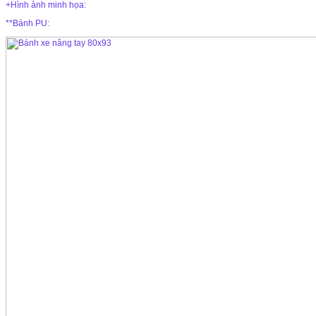
+Hình ảnh minh họa:
**Bánh PU: