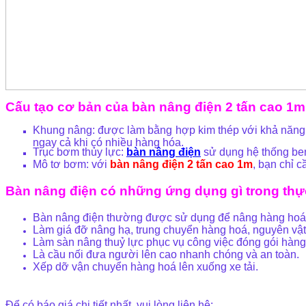
Cấu tạo cơ bản của bàn nâng điện 2 tấn cao 1m
Khung nâng: được làm bằng hợp kim thép với khả năng c
ngay cả khi có nhiều hàng hóa.
Trục bơm thủy lực:
bàn nâng điện
sử dụng hệ thống be
Mô tơ bơm: với
bàn nâng điện 2 tấn cao 1m
, bạn chỉ 
Bàn nâng điện có những ứng dụng gì trong thự
Bàn nâng điện thường được sử dụng để nâng hàng hoá, 
Làm giá đỡ nâng hạ, trung chuyển hàng hoá, nguyên vật 
Làm sàn nâng thuỷ lực phục vụ công việc đóng gói hàng
Là cầu nối đưa người lên cao nhanh chóng và an toàn.
Xếp dỡ vận chuyển hàng hoá lên xuống xe tải.
Để có báo giá chi tiết nhất, vui lòng liên hệ: