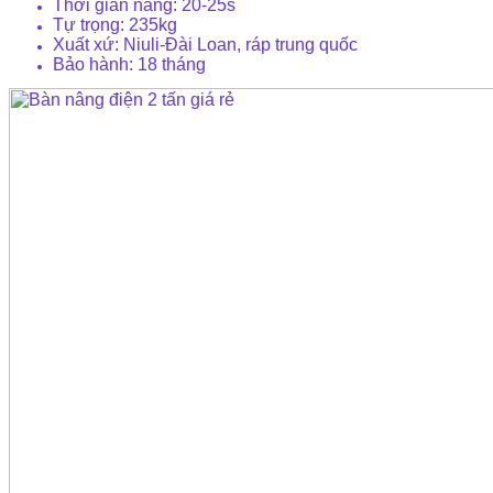
Thời gian nâng: 20-25s
Tự trọng: 235kg
Xuất xứ: Niuli-Đài Loan, ráp trung quốc
Bảo hành: 18 tháng