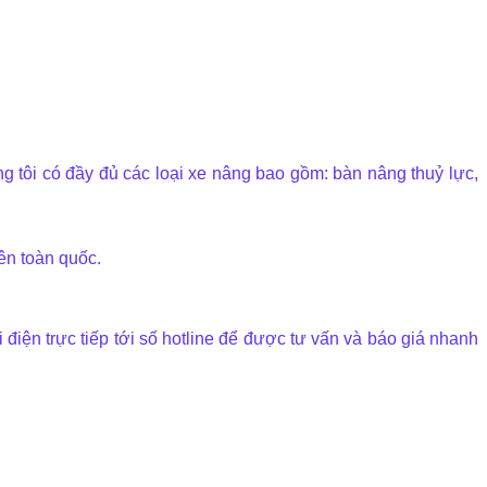
 tôi có đầy đủ các loại xe nâng bao gồm: bàn nâng thuỷ lực,
ên toàn quốc.
điện trực tiếp tới số hotline để được tư vấn và báo giá nhanh