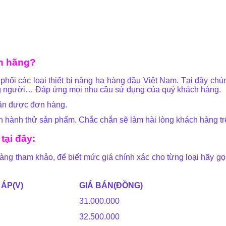
nh hãng?
ối các loại thiết bị nâng hạ hàng đầu Việt Nam. Tại đây chúng
âng người… Đáp ứng mọi nhu cầu sử dụng của quý khách hàng.
hận được đơn hàng.
 hành thử sản phẩm. Chắc chắn sẽ làm hài lòng khách hàng tr
tại đây:
ng tham khảo, để biết mức giá chính xác cho từng loại hãy gọi 
 ÁP(V)
GIÁ BÁN(ĐỒNG)
31.000.000
32.500.000