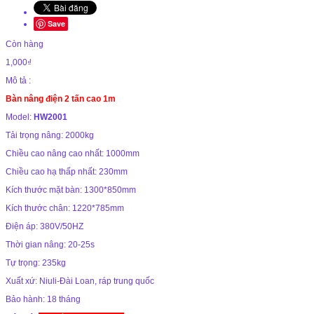
Save
Còn hàng
1,000₫
Mô tả :
Bàn nâng điện 2 tấn cao 1m
Model:
HW2001
Tải trọng nâng: 2000kg
Chiều cao nâng cao nhất: 1000mm
Chiều cao hạ thấp nhất: 230mm
Kích thước mặt bàn: 1300*850mm
Kích thước chân: 1220*785mm
Điện áp: 380V/50HZ
Thời gian nâng: 20-25s
Tự trọng: 235kg
Xuất xứ: Niuli-Đài Loan, ráp trung quốc
Bảo hành: 18 tháng