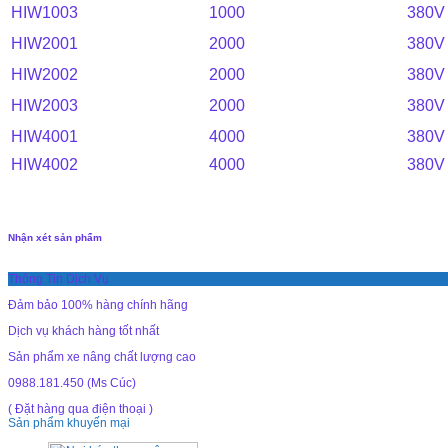
HIW1003
1000
380V
HIW2001
2000
380V
HIW2002
2000
380V
HIW2003
2000
380V
HIW4001
4000
380V
HIW4002
4000
380V
Nhận xét sản phẩm
Thông Tin Dịch Vụ
Đảm bảo 100% hàng chính hãng
Dịch vụ khách hàng tốt nhất
Sản phẩm xe nâng chất lượng cao
0988.181.450 (Ms Cúc)
( Đặt hàng qua điện thoại )
Sản phẩm khuyến mại