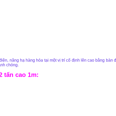
điện, nâng hạ hàng hóa tại một vị trí cố định lên cao bằng bàn
anh chóng.
2 tấn cao 1m: