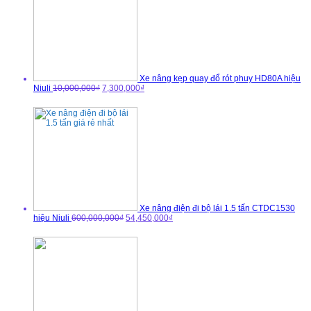
Xe nâng kẹp quay đổ rót phuy HD80A hiệu
Niuli
10,000,000₫
7,300,000₫
Xe nâng điện đi bộ lái 1.5 tấn CTDC1530
hiệu Niuli
600,000,000₫
54,450,000₫