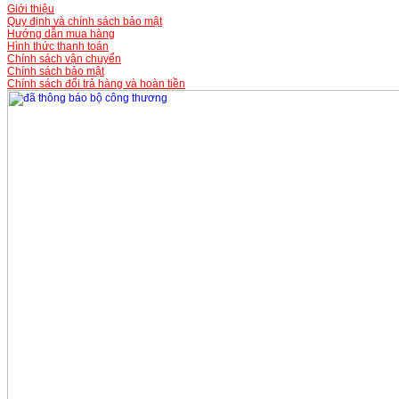
Giới thiệu
Quy định và chính sách bảo mật
Hướng dẫn mua hàng
Hình thức thanh toán
Chính sách vận chuyển
Chính sách bảo mật
Chính sách đổi trả hàng và hoàn tiền