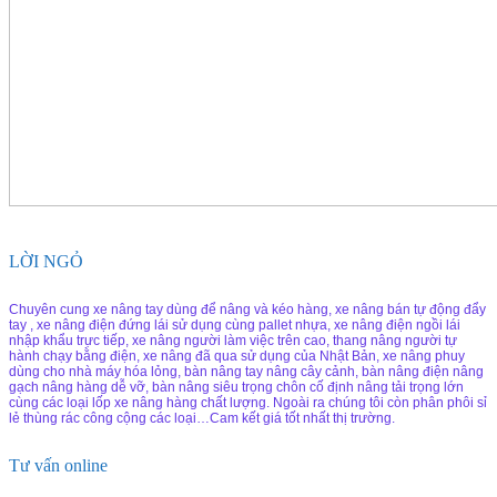
LỜI NGỎ
Chuyên cung xe nâng tay dùng để nâng và kéo hàng, xe nâng bán tự động đẩy
tay , xe nâng điện đứng lái sử dụng cùng pallet nhựa, xe nâng điện ngồi lái
nhập khẩu trực tiếp, xe nâng người làm việc trên cao, thang nâng người tự
hành chạy bằng điện, xe nâng đã qua sử dụng của Nhật Bản, xe nâng phuy
dùng cho nhà máy hóa lỏng, bàn nâng tay nâng cây cảnh, bàn nâng điện nâng
gạch nâng hàng dễ vỡ, bàn nâng siêu trọng chôn cố định nâng tải trọng lớn
cùng các loại lốp xe nâng hàng chất lượng. Ngoài ra chúng tôi còn phân phôi sỉ
lẻ thùng rác công cộng các loại…Cam kết giá tốt nhất thị trường.
Tư vấn online