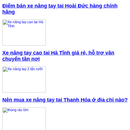
Điểm bán xe nâng tay tại Hoài Đức hàng chính
hãng
Xe nâng tay cao tại Hà Tĩnh giá rẻ, hỗ trợ vận
chuyển tận nơi
Nên mua xe nâng tay tại Thanh Hóa ở địa chỉ nào?