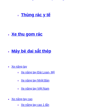
Thùng rác y tế
Xe thu gom rác
Máy bẻ đai sắt thép
Xe nâng tay
Xe nâng tay Đài Loan- Mỹ
Xe nâng tay Nhật Bản
Xe nâng tay Việt Nam
Xe nâng tay cao
Xe nâng tay cao 1 tấn