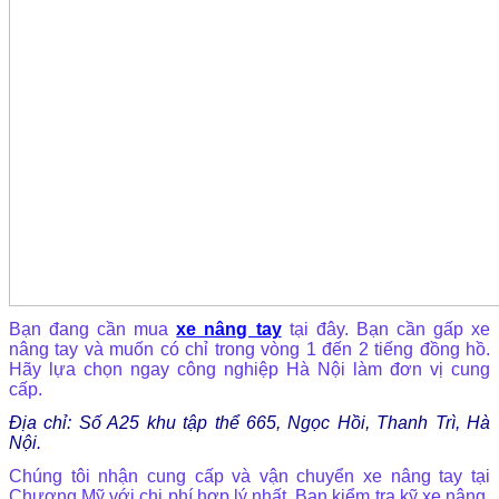
Bạn đang cần mua
xe nâng tay
tại đây. Bạn cần gấp xe
nâng tay và muốn có chỉ trong vòng 1 đến 2 tiếng đồng hồ.
Hãy lựa chọn ngay công nghiệp Hà Nội làm đơn vị cung
cấp.
Địa chỉ: Số A25 khu tập thể 665, Ngọc Hồi, Thanh Trì, Hà
Nội.
Chúng tôi nhận cung cấp và vận chuyển xe nâng tay tại
Chương Mỹ với chi phí hợp lý nhất. Bạn kiểm tra kỹ xe nâng,