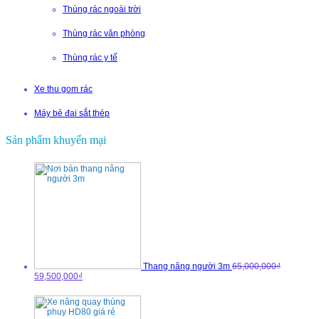
Thùng rác ngoài trời
Thùng rác văn phòng
Thùng rác y tế
Xe thu gom rác
Máy bẻ đai sắt thép
Sản phẩm khuyến mại
Thang nâng người 3m
65,000,000₫
59,500,000₫