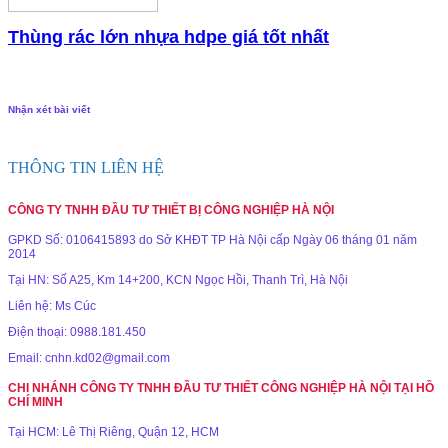
Thùng rác lớn nhựa hdpe giá tốt nhất
Nhận xét bài viết
THÔNG TIN LIÊN HỆ
CÔNG TY TNHH ĐẦU TƯ THIẾT BỊ CÔNG NGHIỆP HÀ NỘI
GPKD Số: 0106415893 do Sở KHĐT TP Hà Nội cấp Ngày 06 tháng 01 năm
2014
Tại HN: Số A25, Km 14+200, KCN Ngọc Hồi, Thanh Trì, Hà Nội
Liên hệ: Ms Cúc
Điện thoại: 0988.181.450
Email: cnhn.kd02@gmail.com
CHI NHÁNH CÔNG TY TNHH ĐẦU TƯ THIẾT CÔNG NGHIỆP HÀ NỘI TẠI HỒ
CHÍ MINH
Tại HCM: Lê Thị Riêng, Quận 12, HCM