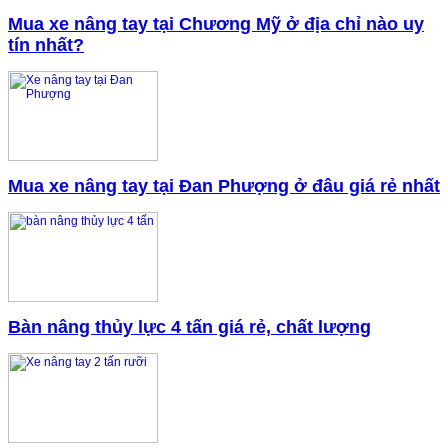
Mua xe nâng tay tại Chương Mỹ ở địa chỉ nào uy
tín nhất?
Mua xe nâng tay tại Đan Phượng ở đâu giá rẻ nhất
Bàn nâng thủy lực 4 tấn giá rẻ, chất lượng