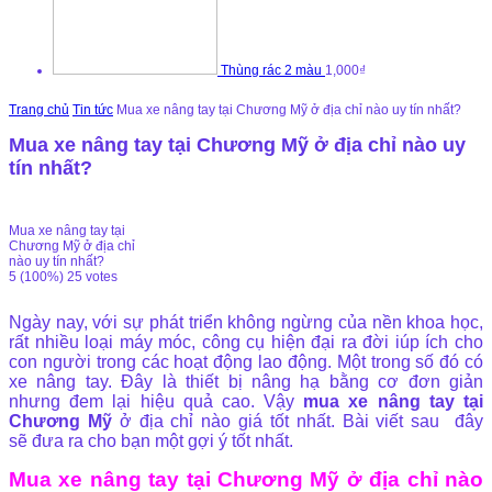
Thùng rác 2 màu
1,000₫
Trang chủ
Tin tức
Mua xe nâng tay tại Chương Mỹ ở địa chỉ nào uy tín nhất?
Mua xe nâng tay tại Chương Mỹ ở địa chỉ nào uy
tín nhất?
Mua xe nâng tay tại
Chương Mỹ ở địa chỉ
nào uy tín nhất?
5
(100%)
25
votes
Ngày nay, với sự phát triển không ngừng của nền khoa học,
rất nhiều loại máy móc, công cụ hiện đại ra đời iúp ích cho
con người trong các hoạt động lao động. Một trong số đó có
xe nâng tay. Đây là thiết bị nâng hạ bằng cơ đơn giản
nhưng đem lại hiệu quả cao. Vậy
mua xe nâng tay tại
Chương Mỹ
ở địa chỉ nào giá tốt nhất. Bài viết sau đây
sẽ đưa ra cho bạn một gợi ý tốt nhất.
Mua xe nâng tay tại Chương Mỹ ở địa chỉ nào