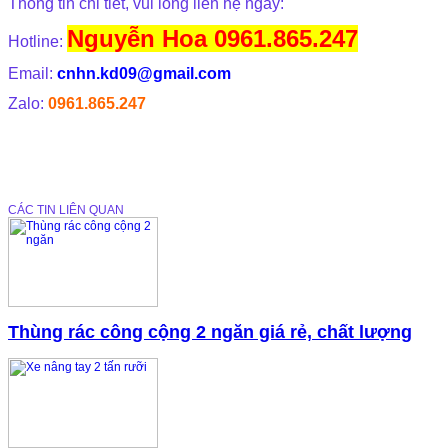
Thông tin chi tiết, vui lòng liên hệ ngay:
Nguyễn Hoa 0961.865.247
Hotline:
Email:
cnhn.kd09@gmail.com
Zalo:
0961.865.247
CÁC TIN LIÊN QUAN
Thùng rác công cộng 2 ngăn giá rẻ, chất lượng