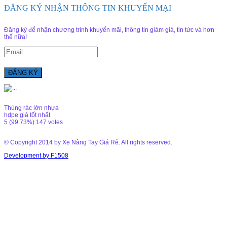
ĐĂNG KÝ NHẬN THÔNG TIN KHUYẾN MẠI
Đăng ký để nhận chương trình khuyến mãi, thông tin giảm giá, tin tức và hơn
thế nữa!
Thùng rác lớn nhựa
hdpe giá tốt nhất
5
(99.73%)
147
votes
© Copyright 2014 by Xe Nâng Tay Giá Rẻ. All rights reserved.
Development by F1508