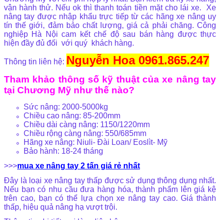
vận hành thử. Nếu ok thì thanh toán tiền mặt cho lái xe. Xe
nâng tay được nhập khẩu trực tiếp từ các hãng xe nâng uy
tín thế giới, đảm bảo chất lượng, giá cả phải chăng. Công
nghiệp Hà Nội cam kết chế độ sau bán hàng được thực
hiện đầy đủ đối với quý khách hàng.
Nguyễn Hoa 0961.865.247
Thông tin liên hệ:
Tham khảo thông số kỹ thuật của xe nâng tay
tại Chương Mỹ như thế nào?
Sức nâng: 2000-5000kg
Chiều cao nâng: 85-200mm
Chiều dài càng nâng: 1150/1220mm
Chiều rộng càng nâng: 550/685mm
Hãng xe nâng: Niuli- Đài Loan/ Eoslìt- Mỹ
Bảo hành: 18-24 tháng
>>>
mua xe nâng tay 2 tấn giá rẻ nhất
Đây là loại xe nâng tay thấp được sử dụng thông dụng nhất.
Nếu bạn có nhu cầu đưa hàng hóa, thành phẩm lên giá kệ
trên cao, bạn có thể lựa chọn xe nâng tay cao. Giá thành
thấp, hiệu quả nâng hạ vượt trội.