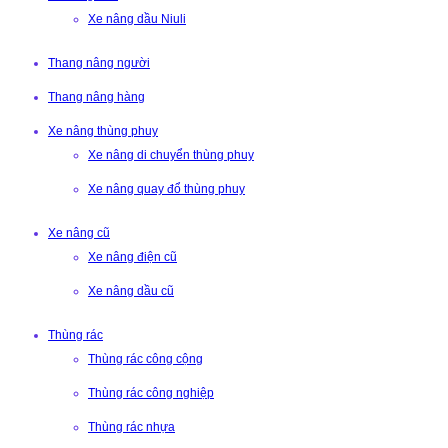
Xe nâng dầu Niuli
Thang nâng người
Thang nâng hàng
Xe nâng thùng phuy
Xe nâng di chuyển thùng phuy
Xe nâng quay đổ thùng phuy
Xe nâng cũ
Xe nâng điện cũ
Xe nâng dầu cũ
Thùng rác
Thùng rác công cộng
Thùng rác công nghiệp
Thùng rác nhựa