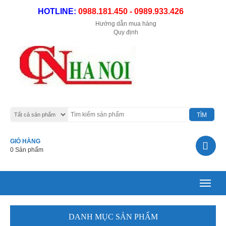
HOTLINE:
0988.181.450 - 0989.933.426
Hướng dẫn mua hàng
Quy định
GIỎ HÀNG
0 Sản phẩm
Toggle
navigat
DANH MỤC SẢN PHẨM