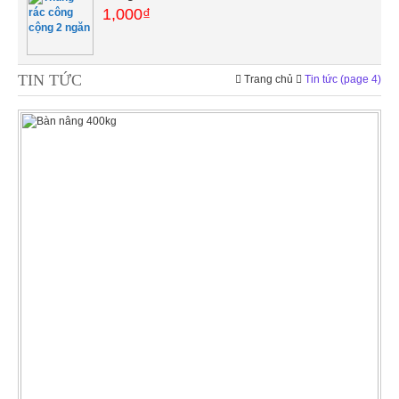
1,000₫
TIN TỨC
Trang chủ
Tin tức
(page 4)