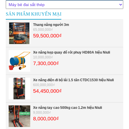
SẢN PHẨM KHUYẾN MẠI
Thang nâng người 3m
65,000,000₫
59,500,000₫
Xe nâng kẹp quay đổ rót phuy HD80A hiệu Niuli
10,000,000₫
7,300,000₫
Xe nâng điện đi bộ lái 1.5 tấn CTDC1530 hiệu Niuli
600,000,000₫
54,450,000₫
Xe nâng tay cao 500kg cao 1.2m hiệu Niuli
9,000,000₫
8,000,000₫